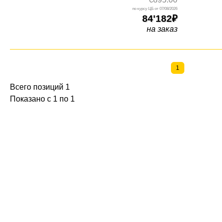
07/08/2026
84'182
на заказ
1
Всего позиций 1
Показано с 1 по 1