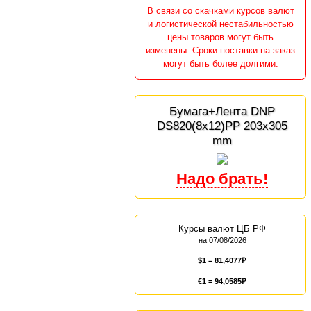
В связи со скачками курсов валют
и логистической нестабильностью
цены товаров могут быть
изменены. Сроки поставки на заказ
могут быть более долгими.
Бумага+Лента DNP
DS820(8x12)PP 203x305
mm
Курсы валют ЦБ РФ
на 07/08/2026
$1 =
81,4077
€1 =
94,0585