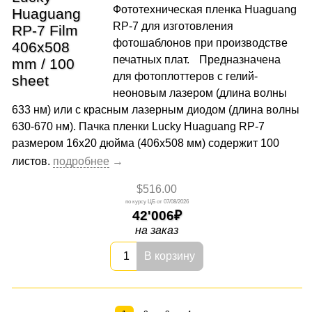
Фототехническая пленка Huaguang
RP-7 для изготовления
фотошаблонов при производстве
печатных плат. Предназначена
для фотоплоттеров с гелий-
неоновым лазером (длина волны
633 нм) или с красным лазерным диодом (длина волны
630-670 нм). Пачка пленки Lucky Huaguang RP-7
размером 16x20 дюйма (406x508 мм) содержит 100
листов.
$516.00
07/08/2026
42'006
на заказ
В корзину