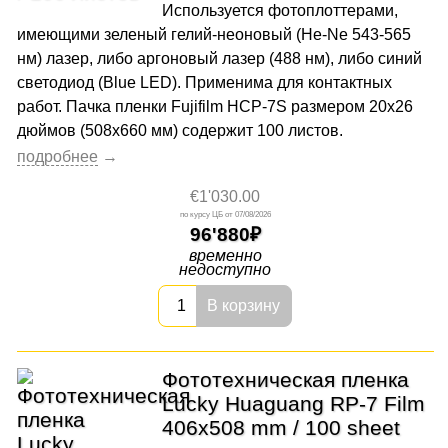
Используется фотоплоттерами,
имеющими зеленый гелий-неоновый (He-Ne 543-565
нм) лазер, либо аргоновый лазер (488 нм), либо синий
светодиод (Blue LED). Применима для контактных
работ. Пачка пленки Fujifilm HCP-7S размером 20x26
дюймов (508x660 мм) содержит 100 листов.
€1'030.00
07/08/2026
96'880
временно
недоступно
В корзину
Фототехническая пленка
Lucky Huaguang RP-7 Film
406x508 mm / 100 sheet