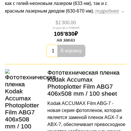
как с гелий-неоновым лазером (633 нм), так и с
красным лазерным диодом (630-670 нм).
$1'300.00
07/08/2026
105'830
на заказ
В корзину
Фототехническая пленка
Kodak Accumax
Photoplotter Film ABG7
406x508 mm / 100 sheet
Kodak ACCUMAX Film ABG-7 -
новая серия фотопленок, которая
является заменой пленок AGX-7 и
ABX-7, обеспечивает превосходное