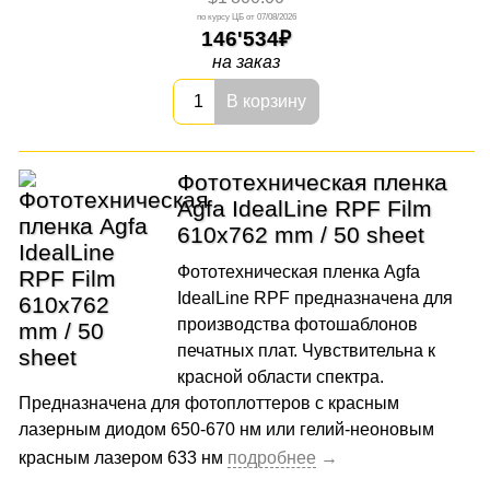
07/08/2026
146'534
на заказ
В корзину
Фототехническая пленка
Agfa IdealLine RPF Film
610x762 mm / 50 sheet
Фототехническая пленка Agfa
IdealLine RPF предназначена для
производства фотошаблонов
печатных плат. Чувствительна к
красной области спектра.
Предназначена для фотоплоттеров с красным
лазерным диодом 650-670 нм или гелий-неоновым
красным лазером 633 нм