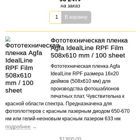
на заказ
В корзину
Фототехническая пленка
Agfa IdealLine RPF Film
508x610 mm / 100 sheet
Фототехническая пленка Agfa
IdealLine RPF размера 16х20
дюймов (508x610 мм) для
производства фотошаблонов
печатных плат. Чувствительна к
красной области спектра. Предназначена для
фотоплоттеров с красным лазерным диодом 650-670
нм или гелий-неоновым красным лазером 633 нм
$1'800.00