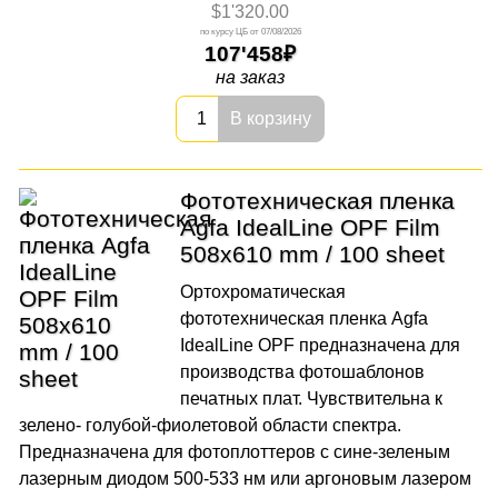
$1'320.00
07/08/2026
107'458
на заказ
В корзину
Фототехническая пленка
Agfa IdealLine OPF Film
508x610 mm / 100 sheet
Ортохроматическая
фототехническая пленка Agfa
IdealLine OPF предназначена для
производства фотошаблонов
печатных плат. Чувствительна к
зелено- голубой-фиолетовой области спектра.
Предназначена для фотоплоттеров с сине-зеленым
лазерным диодом 500-533 нм или аргоновым лазером