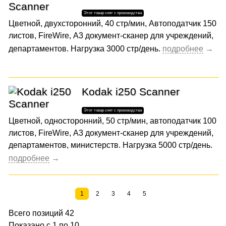
Цветной, двухсторонний, 40 стр/мин, Автоподатчик 150
листов, FireWire, А3 документ-сканер для учреждений,
департаментов. Нагрузка 3000 стр/день.
Kodak i250 Scanner
Цветной, односторонний, 50 стр/мин, автоподатчик 100
листов, FireWire, А3 документ-сканер для учреждений,
департаментов, министерств. Нагрузка 5000 стр/день.
1
2
3
4
5
Всего позиций 42
Показано с 1 по 10