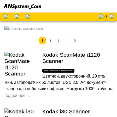
0
~Архив
Сканеры Kodak
1
2
3
4
5
Kodak ScanMate i1120
Scanner
Цветной, двухсторонний, 20 стр/
мин, автоподатчик 50 листов, USB 2.0, А4 документ-
сканер для небольших офисов. Нагрузка 1000 стр/день.
Kodak i30 Scanner