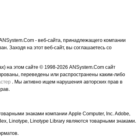
ю ANSystem.Com - веб-сайта, принадлежащего компании
н. Заходя на этот веб-сайт, вы соглашаетесь со
мах) на этом сайте © 1998-2026 ANSystem.Com сайт
пированы, переведены или распространены каким-либо
стер
. Мы активно ищем нарушения авторских прав в
рав.
товарными знаками компании Apple Computer, Inc. Adobe,
lex, Linotype, Linotype Library являются товарными знаками.
орматов.