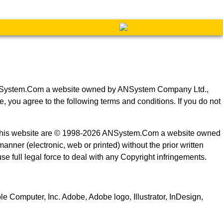
 of ANSystem.Com a website owned by ANSystem Company Ltd.,
 you agree to the following terms and conditions. If you do not
 on this website are © 1998-2026 ANSystem.Com a website owned
nner (electronic, web or printed) without the prior written
use full legal force to deal with any Copyright infringements.
Computer, Inc. Adobe, Adobe logo, Illustrator, InDesign,