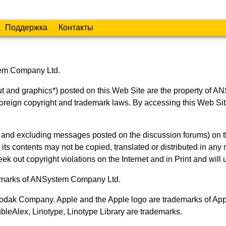
Поддержка
Контакты
tem Company Ltd.
layout and graphics*) posted on this Web Site are the property
oreign copyright and trademark laws. By accessing this Web Site,
noted and excluding messages posted on the discussion forums)
 contents may not be copied, translated or distributed in any ma
ek out copyright violations on the Internet and in Print and will 
emarks of ANSystem Company Ltd.
ak Company. Apple and the Apple logo are trademarks of Apple 
leAlex, Linotype, Linotype Library are trademarks.