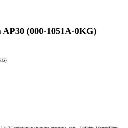
n AP30 (000-1051A-0KG)