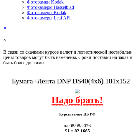
Фоторамки Kodak
Фотокамеры Hasselblad
Фотокамеры Kodak
Фотокамеры Leaf AFi
✕
⚠
В связи со скачками курсов валют и логистической нестабиль
цены товаров могут быть изменены. Сроки поставки на заказ 
быть более долгими.
Бумага+Лента DNP DS40(4x6) 101x15
Курсы валют ЦБ РФ
на 08/08/2026
$1 =
82,1665