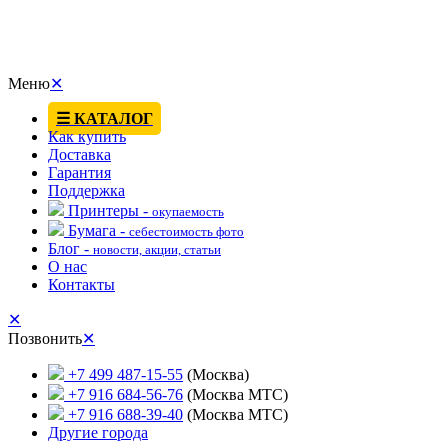
Меню
✕
☰ КАТАЛОГ
Как купить
Доставка
Гарантия
Поддержка
Принтеры -
окупаемость
Бумага -
себестоимость фото
Блог -
новости, акции, статьи
О нас
Контакты
✕
Позвонить
✕
+7 499 487-15-55
(Москва)
+7 916 684-56-76
(Москва МТС)
+7 916 688-39-40
(Москва МТС)
Другие города