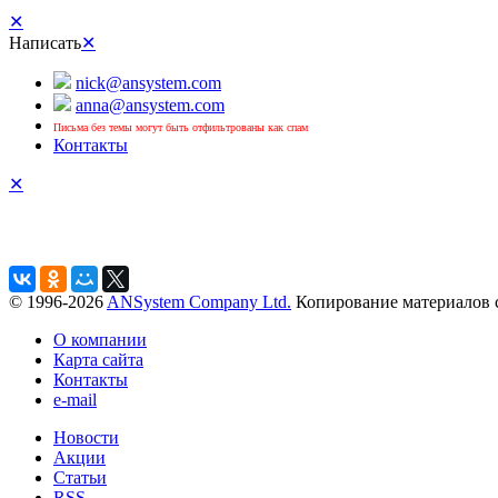
✕
Написать
✕
nick@ansystem.com
anna@ansystem.com
Письма без темы могут быть отфильтрованы как спам
Контакты
✕
© 1996-2026
ANSystem Company Ltd.
Копирование материалов с
О компании
Карта сайта
Контакты
e-mail
Новости
Акции
Статьи
RSS