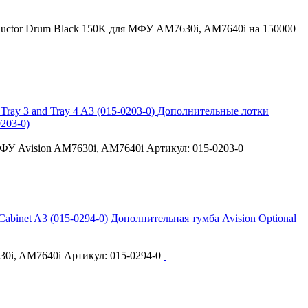
ductor Drum Black 150K для МФУ AM7630i, AM7640i на 150000
Дополнительные лотки
0203-0)
ФУ Avision AM7630i, AM7640i Артикул: 015-0203-0
Дополнительная тумба Avision Optional
0i, AM7640i Артикул: 015-0294-0