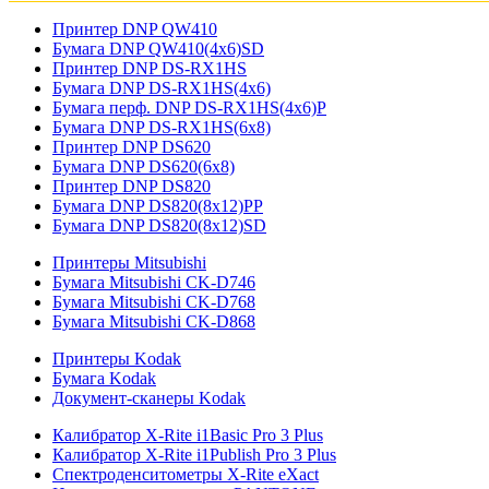
Принтер DNP QW410
Бумага DNP QW410(4x6)SD
Принтер DNP DS-RX1HS
Бумага DNP DS-RX1HS(4x6)
Бумага перф. DNP DS-RX1HS(4x6)P
Бумага DNP DS-RX1HS(6x8)
Принтер DNP DS620
Бумага DNP DS620(6x8)
Принтер DNP DS820
Бумага DNP DS820(8x12)PP
Бумага DNP DS820(8x12)SD
Принтеры Mitsubishi
Бумага Mitsubishi CK-D746
Бумага Mitsubishi CK-D768
Бумага Mitsubishi CK-D868
Принтеры Kodak
Бумага Kodak
Документ-сканеры Kodak
Калибратор X-Rite i1Basic Pro 3 Plus
Калибратор X-Rite i1Publish Pro 3 Plus
Спектроденситометры X-Rite eXact