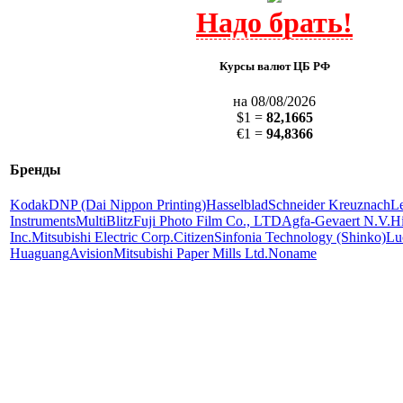
Курсы валют ЦБ РФ
на 08/08/2026
$1 =
82,1665
€1 =
94,8366
Бренды
Kodak
DNP (Dai Nippon Printing)
Hasselblad
Schneider Kreuznach
L
Instruments
MultiBlitz
Fuji Photo Film Co., LTD
Agfa-Gevaert N.V.
Hi
Inc.
Mitsubishi Electric Corp.
Citizen
Sinfonia Technology (Shinko)
Lu
Huaguang
Avision
Mitsubishi Paper Mills Ltd.
Noname